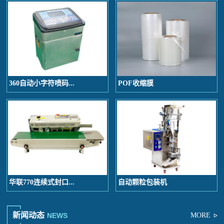
360自动小字符喷码...
POF收缩膜
华联770连续式封口...
自动颗粒包装机
新闻动态
NEWS
MORE